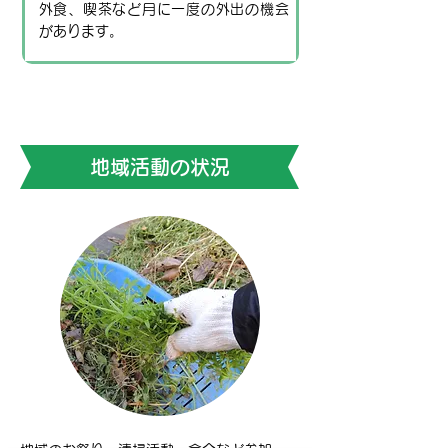
外食、喫茶など月に一度の外出の機会
があります。
地域活動の状況