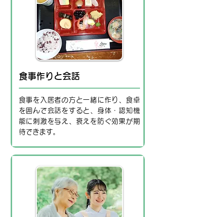
食事作りと会話
食事を入居者の方と一緒に作り、食卓
を囲んで会話をすると、身体・認知機
能に刺激を与え、衰えを防ぐ効果が期
待できます。